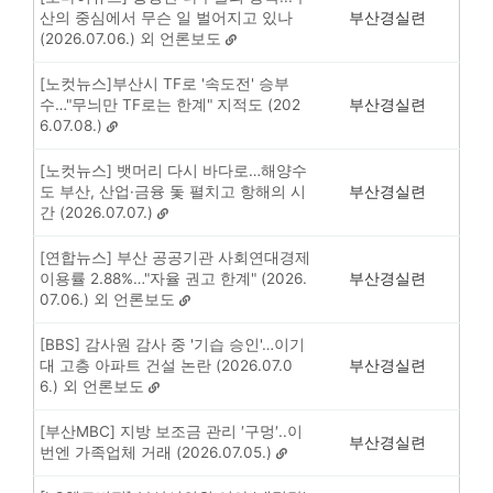
산의 중심에서 무슨 일 벌어지고 있나
부산경실련
(2026.07.06.) 외 언론보도
[노컷뉴스]부산시 TF로 '속도전' 승부
수…"무늬만 TF로는 한계" 지적도 (202
부산경실련
6.07.08.)
[노컷뉴스] 뱃머리 다시 바다로…해양수
도 부산, 산업·금융 돛 펼치고 항해의 시
부산경실련
간 (2026.07.07.)
[연합뉴스] 부산 공공기관 사회연대경제
이용률 2.88%…"자율 권고 한계" (2026.
부산경실련
07.06.) 외 언론보도
[BBS] 감사원 감사 중 '기습 승인'…이기
대 고층 아파트 건설 논란 (2026.07.0
부산경실련
6.) 외 언론보도
[부산MBC] 지방 보조금 관리 ′구멍′..이
부산경실련
번엔 가족업체 거래 (2026.07.05.)