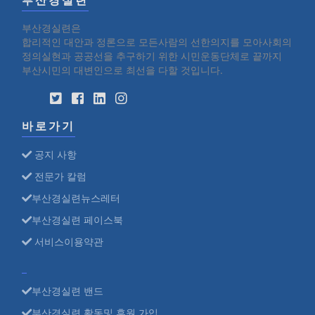
부산경실련
부산경실련은
합리적인 대안과 정론으로 모든사람의 선한의지를 모아사회의
정의실현과 공공선을 추구하기 위한 시민운동단체로 끝까지
부산시민의 대변인으로 최선을 다할 것입니다.
바로가기
공지 사항
전문가 칼럼
부산경실련뉴스레터
부산경실련 페이스북
서비스이용약관
부산경실련 밴드
부산경실련 활동및 후원 가입