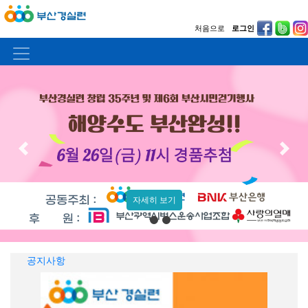
처음으로
로그인
Previous
Previous
Previous
Next
Next
Next
자세히 보기
공지사항