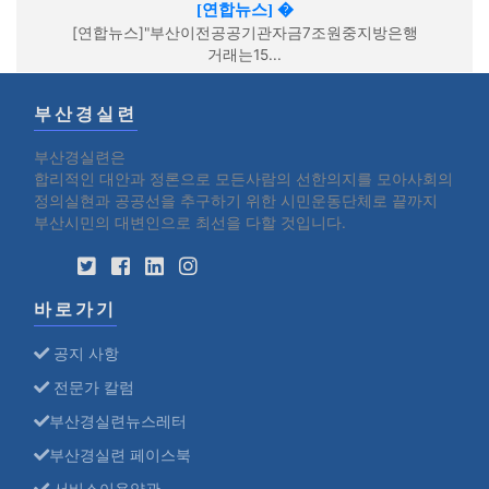
[연합뉴스] �
[연합뉴스]"부산이전공공기관자금7조원중지방은행
거래는15...
부산경실련
부산경실련은
합리적인 대안과 정론으로 모든사람의 선한의지를 모아사회의
정의실현과 공공선을 추구하기 위한 시민운동단체로 끝까지
부산시민의 대변인으로 최선을 다할 것입니다.
바로가기
공지 사항
전문가 칼럼
부산경실련뉴스레터
부산경실련 페이스북
서비스이용약관