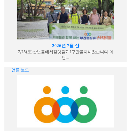
2026년 7월 산
7/18(토)산벗들에서갈맷길7-1구간을다녀왔습니다.이
번...
언론 보도