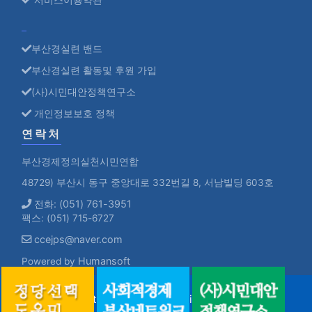
부산경실련 밴드
부산경실련 활동및 후원 가입
(사)시민대안정책연구소
개인정보보호 정책
연락처
부산경제정의실천시민연합
48729) 부산시 동구 중앙대로 332번길 8, 서남빌딩 603호
전화: (051) 761-3951
팩스: (051) 715-6727
ccejps@naver.com
Humansoft
Powered by
Copyright ©
부산경실련.
All rights reserved.