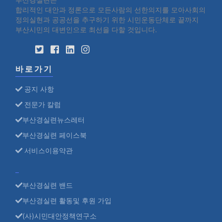
부산경실련은
합리적인 대안과 정론으로 모든사람의 선한의지를 모아사회의
정의실현과 공공선을 추구하기 위한 시민운동단체로 끝까지
부산시민의 대변인으로 최선을 다할 것입니다.
바로가기
공지 사항
전문가 칼럼
부산경실련뉴스레터
부산경실련 페이스북
서비스이용약관
부산경실련 밴드
부산경실련 활동및 후원 가입
(사)시민대안정책연구소