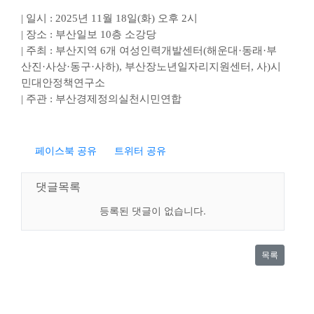
| 일시 : 2025년 11월 18일(화) 오후 2시
| 장소 : 부산일보 10층 소강당
| 주최 : 부산지역 6개 여성인력개발센터(해운대·동래·부
산진·사상·동구·사하), 부산장노년일자리지원센터, 사)시
민대안정책연구소
| 주관 : 부산경제정의실천시민연합
페이스북 공유
트위터 공유
댓글목록
등록된 댓글이 없습니다.
목록