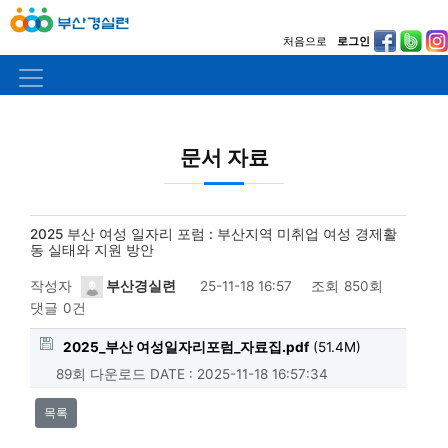
처음으로
로그인
문서 자료
2025 부산 여성 일자리 포럼 : 부산지역 미취업 여성 경제활
동 실태와 지원 방안
작성자
부산경실련
25-11-18 16:57
조회
850회
댓글
0건
2025_부산 여성일자리포럼_자료집.pdf
(51.4M)
89회 다운로드
DATE : 2025-11-18 16:57:34
목록