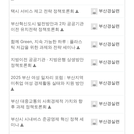
부산경실련
택시 서비스 제고 전략 정책토론회
부산혁신도시 발전방안과 2차 공공기관
부산경실련
이전 유치전략 정책토론회
함께 Green, 지속 가능한 하루 : 플라스
부산경실련
틱 저감을 위한 과제와 전략 세미나
지방이전 공공기관 · 지방은행 상생방안
부산경실련
정책토론회
2025 부산 여성 일자리 포럼 : 부산지역
부산경실련
미취업 여성 경제활동 실태와 지원 방안
부산 대중교통의 사회경제적 가치와 향
부산경실련
후 과제 정책토론회
부산시 시내버스 준공영제 혁신 정책 세
부산경실련
미나