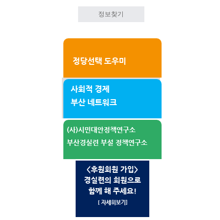
정보찾기
정당선택 도우미
사회적 경제
부산 네트워크
(사)시민대안정책연구소
부산경실련 부설 정책연구소
<후원회원 가입>
경실련의 회원으로
함께 해 주세요!
[ 자세히보기]