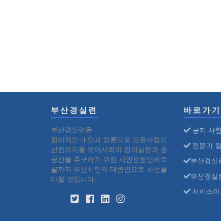
부산경실련
바로가기
부산경실련은
공지 사
합리적인 대안과 정론으로 모든사람의
전문가 
선한의지를 모아사회의 정의실현과 공
공선을 추구하기 위한 시민운동단체로
부산경실
끝까지 부산시민의 대변인으로 최선을
부산경실
다할 것입니다.
서비스이