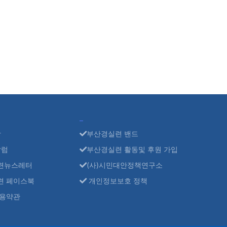
항
부산경실련 밴드
칼럼
부산경실련 활동및 후원 가입
련뉴스레터
(사)시민대안정책연구소
련 페이스북
개인정보보호 정책
용약관