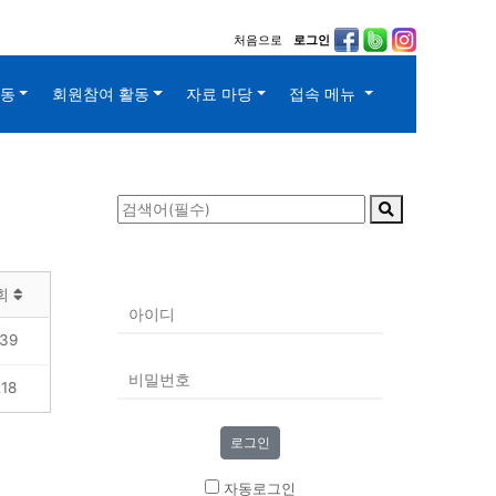
처음으로
로그인
활동
회원참여 활동
자료 마당
접속 메뉴
회
39
18
자동로그인