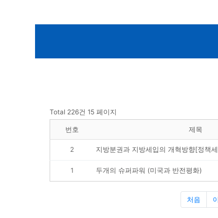
Total 226건
15 페이지
번호
제목
2
지방분권과 지방세입의 개혁방향[정책세
1
두개의 슈퍼파워 (미국과 반전평화)
처음