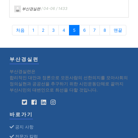
부산경실련
/ 04-06 / 1433
처음
1
2
3
4
5
6
7
8
맨끝
부산경실련
부산경실련은
합리적인 대안과 정론으로 모든사람의 선한의지를 모아사회의
정의실현과 공공선을 추구하기 위한 시민운동단체로 끝까지
부산시민의 대변인으로 최선을 다할 것입니다.
바로가기
공지 사항
전문가 칼럼