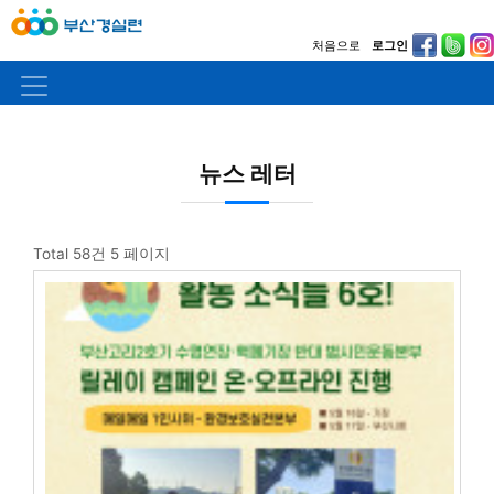
처음으로
로그인
뉴스 레터
Total 58건
5 페이지