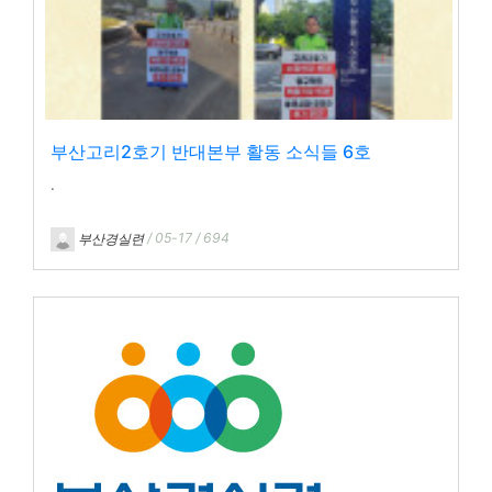
부산고리2호기 반대본부 활동 소식들 6호
.
부산경실련
/ 05-17 / 694