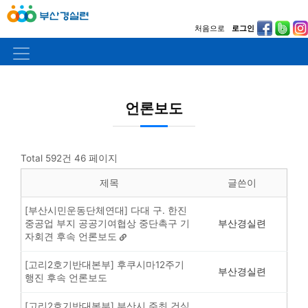
처음으로
로그인
언론보도
Total 592건
46 페이지
제목
글쓴이
[부산시민운동단체연대] 다대 구. 한진
중공업 부지 공공기여협상 중단촉구 기
부산경실련
자회견 후속 언론보도
[고리2호기반대본부] 후쿠시마12주기
부산경실련
행진 후속 언론보도
[고리2호기반대본부] 부산시 주최 건식