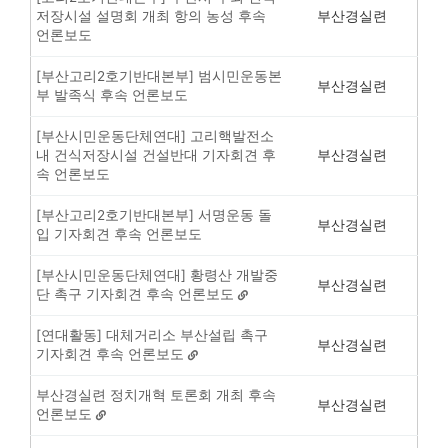
저장시설 설명회 개최 항의 농성 후속
부산경실련
언론보도
[부산고리2호기반대본부] 범시민운동본
부산경실련
부 발족식 후속 언론보도
[부산시민운동단체연대] 고리핵발전소
내 건식저장시설 건설반대 기자회견 후
부산경실련
속 언론보도
[부산고리2호기반대본부] 서명운동 돌
부산경실련
입 기자회견 후속 언론보도
[부산시민운동단체연대] 황령산 개발중
부산경실련
단 촉구 기자회견 후속 언론보도
[연대활동] 대체거리소 부산설립 촉구
부산경실련
기자회견 후속 언론보도
부산경실련 정치개혁 토론회 개최 후속
부산경실련
언론보도