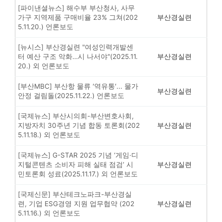
[파이낸셜뉴스] 해수부 부산청사, 사무
가구 지역제품 구매비율 23% 그쳐(202
부산경실련
5.11.20.) 언론보도
[뉴시스] 부산경실련 "여성인력개발센
터 예산 구조 악화…시 나서야"(2025.11.
부산경실련
20.) 외 언론보도
[부산MBC] 부산항 물류 ′역유통′... 물가
부산경실련
안정 걸림돌(2025.11.22.) 언론보도
[국제뉴스] 부산시의회-부산변호사회,
지방자치 30주년 기념 합동 토론회(202
부산경실련
5.11.18.) 외 언론보도
[국제뉴스] G-STAR 2025 기념 ‘게임·디
지털콘텐츠 소비자 피해 실태 점검’ 시
부산경실련
민토론회 성료(2025.11.17.) 외 언론보도
[국제신문] 부산테크노파크-부산경실
련, 기업 ESG경영 지원 업무협약 (202
부산경실련
5.11.16.) 외 언론보도