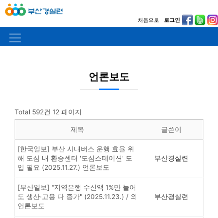
처음으로
로그인
언론보도
Total 592건
12 페이지
제목
글쓴이
[한국일보] 부산 시내버스 운행 효율 위
해 도심 내 환승센터 '도심스테이션' 도
부산경실련
입 필요 (2025.11.27.) 언론보도
[부산일보] "지역은행 수신액 1%만 늘어
도 생산·고용 다 증가" (2025.11.23.) / 외
부산경실련
언론보도