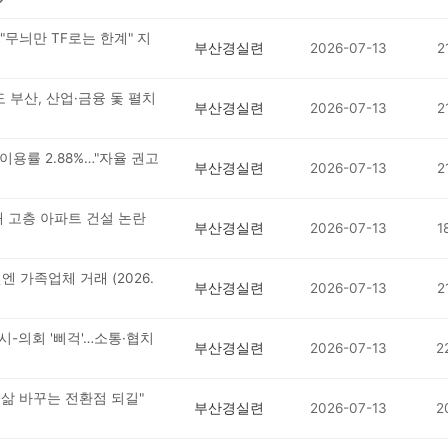
"무늬만 TF로는 한계" 지
부산경실련
2026-07-13
2
 부산, 산업·금융 돛 펼치
부산경실련
2026-07-13
2
용률 2.88%…"자율 권고
부산경실련
2026-07-13
2
기대 고층 아파트 건설 논란
부산경실련
2026-07-13
1
엔 가족업체 거래 (2026.
부산경실련
2026-07-13
2
 시-의회 '삐걱'…소통·협치
부산경실련
2026-07-13
2
민 삶 바꾸는 전환점 되길"
부산경실련
2026-07-13
2