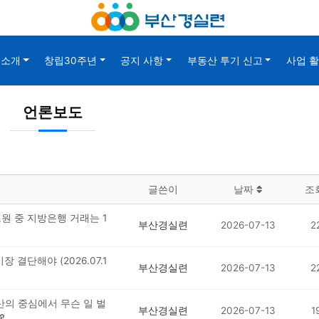
소개
창립30주년
공지 사항
부동산 투기 신고
사업 
언론보도
글쓴이
날짜
조
조원 중 지방은행 거래는 1
부산경실련
2026-07-13
2
장 결단해야 (2026.07.1
부산경실련
2026-07-13
2
산의 중심에서 무슨 일 벌
부산경실련
2026-07-13
1