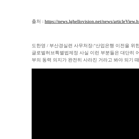
출처 :
https://news.lghellovision.net/news/articleVie
도한영 / 부산경실련 사무처장:"산업은행 이전을 위
글로벌허브특별법제정 사실 이런 부분들은 대단히 어
부의 동력 의지가 완전히 사라진 거라고 봐야 되기 때