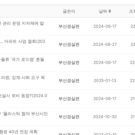
글쓴이
날짜
조
만 관리 운영 지자체에 맡
부산경실련
2024-06-17
22
 아파트 사업 철회(202
부산경실련
2024-08-27
22
·물류 ‘국가 로드맵’ 흔들
부산경실련
2024-06-17
22
의원, 징계·사퇴 요구 목
부산경실련
2025-01-13
22
설사 로비 동참?(2024.0
부산경실련
2024-06-17
21
 촉구 '플라스틱 협약 부산시민
부산경실련
2024-10-30
21
통행료 40년 연장 계획
부산경실련
2024-07-10
21