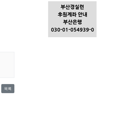
부산경실련
후원계좌 안내
부산은행
030-01-054939-0
목록