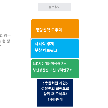
정보찾기
정당선택 도우미
고 있는
 현 정
사회적 경제
"
부산 네트워크
(사)시민대안정책연구소
부산경실련 부설 정책연구소
<후원회원 가입>
경실련의 회원으로
함께 해 주세요!
[ 자세히보기]