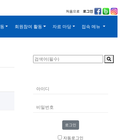
처음으로
로그인
활동
회원참여 활동
자료 마당
접속 메뉴
자동로그인