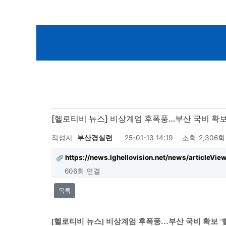
[헬로티비 뉴스] 비상계엄 후폭풍…부산 국비 확보 '빨간
작성자
부산경실련
25-01-13 14:19
조회
2,306회
https://news.lghellovision.net/news/articleVi
606회 연결
목록
[헬로티비 뉴스] 비상계엄 후폭풍…부산 국비 확보 '빨간불' 