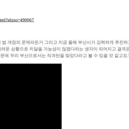
w.html?idxno=490067
한 법 개정의 문제라든가 그리고 지금 올해 부산시가 강력하게 추진하
려운 상황으로 치달을 가능성이 많겠다라는 생각이 되어지고 결국은
문에 우리 부산으로서는 직격탄을 맞았다라고 볼 수 있을 것 같고요.