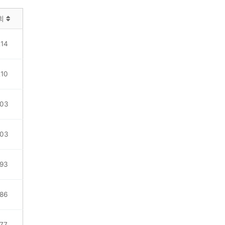
회
14
10
03
03
93
86
77