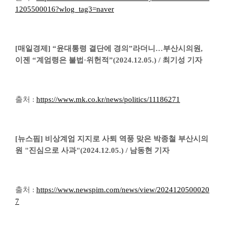
1205500016?wlog_tag3=naver
[매일경제] “윤대통령 결단에 경의”라더니…부산시의원,
이젠 “계엄령은 불법·위헌적”(2024.12.05.) / 최기성 기자
출처 :
https://www.mk.co.kr/news/politics/11186271
[뉴스핌] 비상계엄 지지로 사퇴 역풍 맞은 박종철 부산시의
원 "진심으로 사과"(2024.12.05.) / 남동현 기자
출처 :
https://www.newspim.com/news/view/2024120500020
7