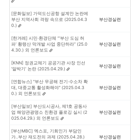
[문화일보] 가덕도신공항 설계안 논란에
부산 지역사회 격랑 속으로 (2025.04.3
부산경실련
0.)
[한겨레] 시민·환경단체 “‘부산 도심 허
파’ 황령산 막개발 사업 중단하라” (25.0
부산경실련
4.30.) 외 언론보도
[KNN] 정권교체기 공공기관 사장 인선
부산경실련
'알박기' 논란 (2025.04.29.)
[연합뉴스] "부산 무공해 전기·수소차 확
대, 대중교통 활성화해야" (2025.04.3
부산경실련
0.) 외 언론보도
[부산일보] 부산도시공사, 제1호 공동사
업 해양관광명소 친환경 플로깅 실시 (2
부산경실련
025.04.29.) 외 언론보도
[부산MBC] 엑스포, 기회인가 부담인
가..부산 재도전의 과제 (2025.04.28.)
부산경실련