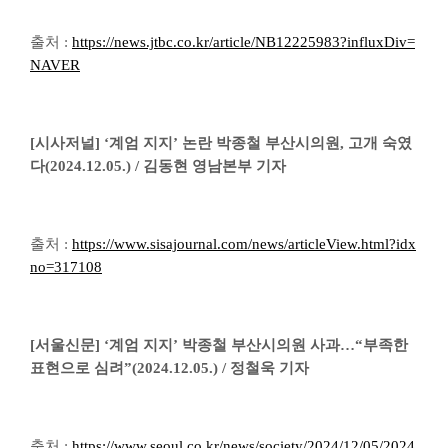
출처 :
https://news.jtbc.co.kr/article/NB12225983?influxDiv=
NAVER
[시사저널] ‘계엄 지지’ 논란 박종철 부산시의원, 고개 숙였
다(2024.12.05.) / 김동현 영남본부 기자
출처 :
https://www.sisajournal.com/news/articleView.html?idx
no=317108
[서울신문] ‘계엄 지지’ 박종철 부산시의원 사과…“부족한
표현으로 심려”(2024.12.05.) / 정철욱 기자
출처 :
https://www.seoul.co.kr/news/society/2024/12/05/2024