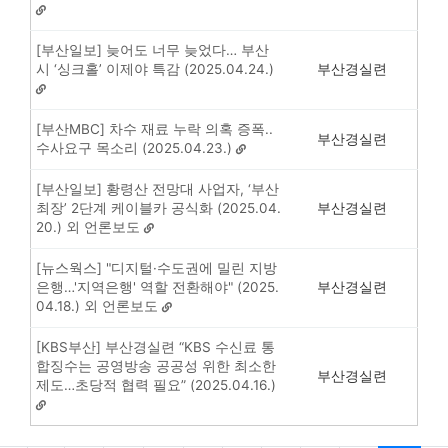
[부산일보] 늦어도 너무 늦었다… 부산
시 ‘싱크홀’ 이제야 특감 (2025.04.24.)
부산경실련
[부산MBC] 차수 재료 누락 의혹 증폭..
부산경실련
수사요구 목소리 (2025.04.23.)
[부산일보] 황령산 전망대 사업자, ‘부산
최장’ 2단계 케이블카 공식화 (2025.04.
부산경실련
20.) 외 언론보도
[뉴스웍스] "디지털·수도권에 밀린 지방
은행…'지역은행' 역할 전환해야" (2025.
부산경실련
04.18.) 외 언론보도
[KBS부산] 부산경실련 “KBS 수신료 통
합징수는 공영방송 공공성 위한 최소한
부산경실련
제도…초당적 협력 필요” (2025.04.16.)