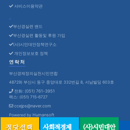
서비스이용약관
부산경실련 밴드
부산경실련 활동및 후원 가입
(사)시민대안정책연구소
개인정보보호 정책
연락처
부산경제정의실천시민연합
48729) 부산시 동구 중앙대로 332번길 8, 서남빌딩 603호
전화: (051) 761-3951
팩스: (051) 715-6727
ccejps@naver.com
Humansoft
Powered by