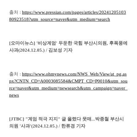
출처 :
https://www.pressian.com/pages/articles/20241205103
80923518?utm_source=naver&utm_medium=search
[오마이뉴스] '비상계엄' 두둔한 국힘 부산시의원, 후폭풍에
사과(2024.12.05.) / 김보성 기자
출처 :
https://www.ohmynews.com/NWS_Web/View/at_pg.as
px?CNTN_CD=A0003085584&CMPT_CD=P0010&utm_sou
rce=naver&utm_medium=newsearch&utm_campaign=naver_
news
[JTBC] "계엄 적극 지지" 글 올렸다 뭇매...박종철 부산시
의원 '사과'(2024.12.05.) / 한류경 기자