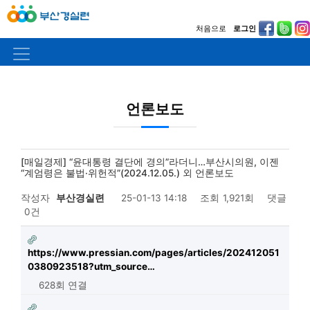
처음으로
로그인
언론보도
[매일경제] “윤대통령 결단에 경의”라더니…부산시의원, 이젠
“계엄령은 불법·위헌적”(2024.12.05.) 외 언론보도
작성자
부산경실련
25-01-13 14:18
조회
1,921회
댓글
0건
https://www.pressian.com/pages/articles/202412051
0380923518?utm_source…
628회 연결