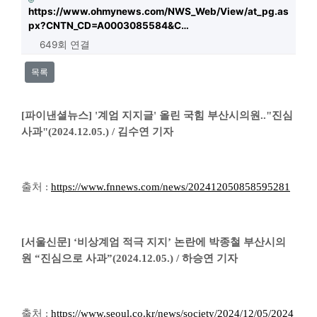
https://www.ohmynews.com/NWS_Web/View/at_pg.as
px?CNTN_CD=A0003085584&C…
649회 연결
목록
[파이낸셜뉴스] '계엄 지지글' 올린 국힘 부산시의원.."진심
사과"(2024.12.05.) / 김수연 기자
출처 :
https://www.fnnews.com/news/202412050858595281
[서울신문] ‘비상계엄 적극 지지’ 논란에 박종철 부산시의
원 “진심으로 사과”(2024.12.05.) / 하승연 기자
출처 :
https://www.seoul.co.kr/news/society/2024/12/05/2024