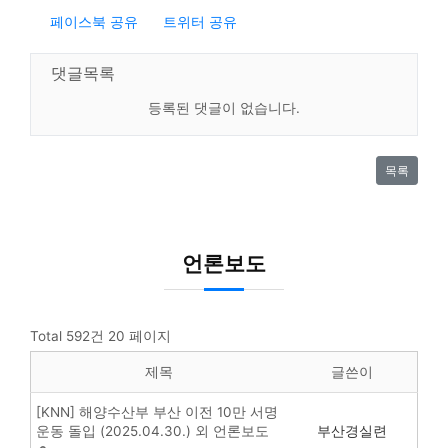
페이스북 공유
트위터 공유
댓글목록
등록된 댓글이 없습니다.
목록
언론보도
Total 592건
20 페이지
제목
글쓴이
[KNN] 해양수산부 부산 이전 10만 서명
운동 돌입 (2025.04.30.) 외 언론보도
부산경실련