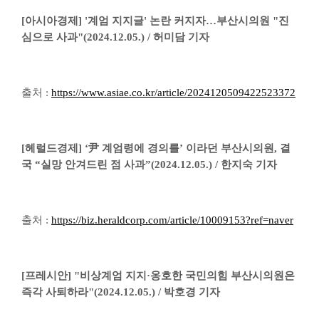
[아시아경제] '계엄 지지글' 논란 커지자…부산시의원 "진
심으로 사과"(2024.12.05.) / 허미담 기자
출처 :
https://www.asiae.co.kr/article/2024120509422523372
[헤럴드경제] ‘尹 계엄령에 경의를’ 이라던 부산시의원, 결
국 “실망 안겨드린 점 사과”(2024.12.05.) / 한지숙 기자
출처 :
https://biz.heraldcorp.com/article/10009153?ref=naver
[프레시안] "비상계엄 지지·옹호한 국민의힘 부산시의원은
즉각 사퇴하라"(2024.12.05.) / 박호경 기자